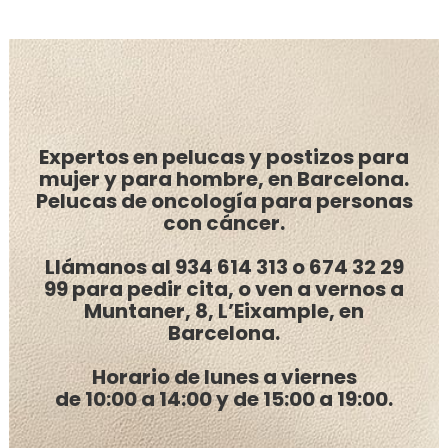
Expertos en pelucas y postizos para
mujer y para hombre, en Barcelona.
Pelucas de oncología para personas
con cáncer.
Llámanos al
934 614 313
o
674 32 29
99
para pedir cita, o ven a vernos a
Muntaner, 8, L’Eixample, en
Barcelona.
Horario de lunes a viernes
de
10:00 a 14:00 y de 15:00 a 19:00.