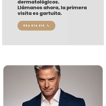
dermatológicos.
Llámanos ahora, la primera
visita es gartuita.
934 614 313