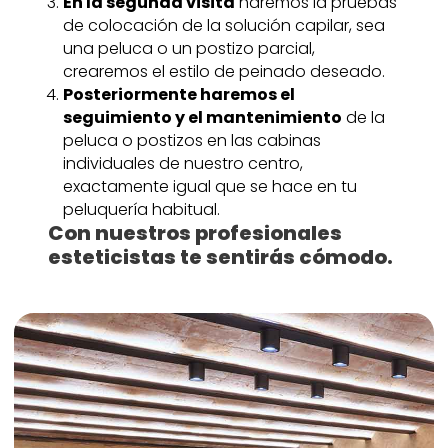
En la segunda visita
haremos la pruebas
de colocación de la solución capilar, sea
una peluca o un postizo parcial,
crearemos el estilo de peinado deseado.
Posteriormente haremos el
seguimiento y el mantenimiento
de la
peluca o postizos en las cabinas
individuales de nuestro centro,
exactamente igual que se hace en tu
peluquería habitual.
Con nuestros profesionales
esteticistas te sentirás cómodo.